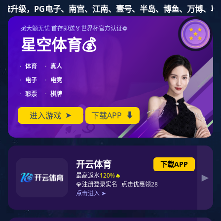
NG娱乐
五金塑胶零件备品加工
五金模具设计开发
塑胶模具设计开发
精密五金冲压生产
精密塑胶注塑生产
您的位置:
->
->
NG娱乐
五金塑胶零件备品加工
金属端子