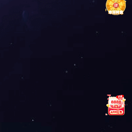
扫
一
扫
添
加
微
微信同号）
信