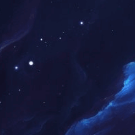
金属端子
产品详情
上一篇：
金属端子
下一篇：
金属