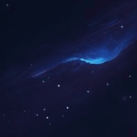
Contact Address
联系地址
深圳市宝安区松岗街道东方社区大田洋西坊工业区10栋
房A1栋201