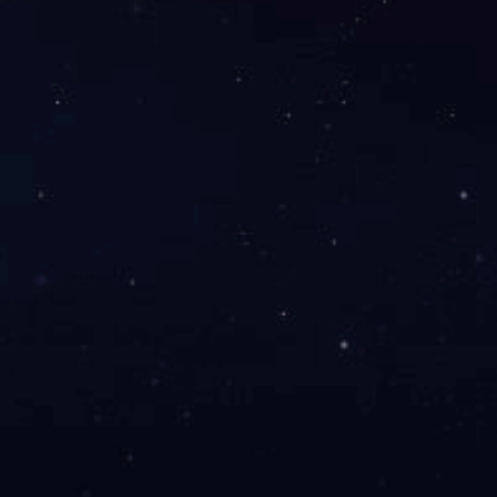
系NG娱乐
微信小程序
手机二维码
微信公众
方式