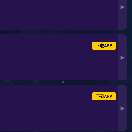
->
->
乐
五金塑胶零件备品加工
金属端子
金属端子