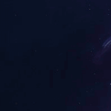
五金模具设计开发
塑胶模具设计开发
精密五金冲压生产
金属端子
精密塑胶注塑生产
- 服务热线 -
0755-29866872