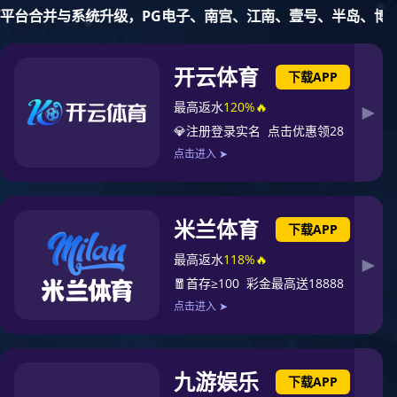
0755-29866872
：
网站地图
中 文
于NG娱乐
产品展示
NG娱乐实力
NG娱乐
联系NG娱乐
ICK MORE
CLICK MORE
CLICK MORE
誉资质
企业
五金塑胶零件
公司动态
行业
象
应用案例
备品加工
五金
资讯
常见问题
合作客户
模具设计开发
塑胶模具设计
开发
精密五金
冲压生产
精密
塑胶注塑生产