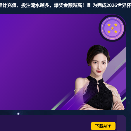
于设计、加工与制造精密五金冲压模具及其零件等。
咨询服务热线
连接智慧生活
网站NG娱乐
关
官方平台
CL
荣
形