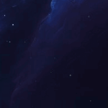
Contact Us
联系方式
服务热线
0755-29866872
18665376908
厂
（