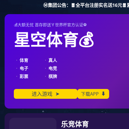
NG娱乐
欢迎光临NG娱乐-NG大舞台,NG官方平台 官网，公司致力
NG娱乐精模、
NG娱乐-NG大舞台,NG