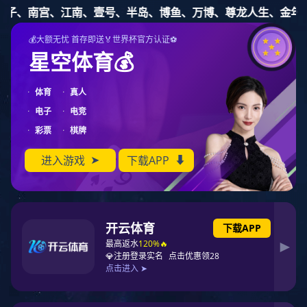
NG娱乐
五金塑胶零件备品加工
五金模具设计开发
塑胶模具设计开发
精密五金冲压生产
精密塑胶注塑生产
您的位置:
->
->
NG娱乐
五金塑胶零件备品加工
金属端子16